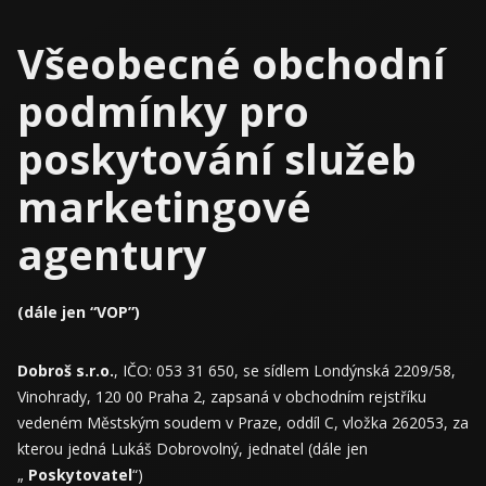
Všeobecné obchodní
podmínky pro
poskytování služeb
marketingové
agentury
(dále jen “VOP”)
Dobroš s.r.o.
, IČO: 053 31 650, se sídlem Londýnská 2209/58,
Vinohrady, 120 00 Praha 2, zapsaná v obchodním rejstříku
vedeném Městským soudem v Praze, oddíl C, vložka 262053, za
kterou jedná Lukáš Dobrovolný, jednatel (dále jen
„
Poskytovatel
“)