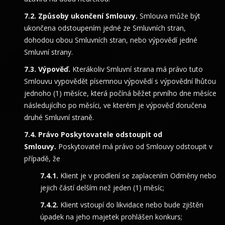
Způsoby ukončení Smlouvy.
Smlouva může být
ukončena odstoupením jedné ze Smluvních stran,
dohodou obou Smluvních stran, nebo výpovědí jedné
Smluvní strany.
Výpověď.
Kterákoliv Smluvní strana má právo tuto
Smlouvu vypovědět písemnou výpovědí s výpovědní lhůtou
jednoho (1) měsíce, která počíná běžet prvního dne měsíce
následujícího po měsíci, ve kterém je výpověď doručena
druhé Smluvní straně.
Právo Poskytovatele odstoupit od
Smlouvy.
Poskytovatel má právo od Smlouvy odstoupit v
případě, že
Klient je v prodlení se zaplacením Odměny nebo
jejich částí delším než jeden (1) měsíc;
Klient vstoupí do likvidace nebo bude zjištěn
úpadek na jeho majetek prohlášen konkurs;