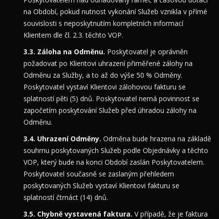
na Období, pokud nutnost vykonání Služeb vznikla v přímé
souvislosti s neposkytnutím kompletních informací
Klientem dle čl. 2.3. těchto VOP.
Záloha na Odměnu.
Poskytovatel je oprávněn
požadovat po Klientovi uhrazení přiměřené zálohy na
Odměnu za Služby, a to až do výše 50 % Odměny.
Poskytovatel vystaví Klientovi zálohovou fakturu se
splatností pěti (5) dnů. Poskytovatel nemá povinnost se
započetím poskytování Služeb před úhradou zálohy na
Odměnu.
Uhrazení Odměny.
Odměna bude hrazena na základě
souhrnu poskytovaných Služeb podle Objednávky a těchto
VOP, který bude na konci Období zaslán Poskytovatelem.
Poskytovatel současně se zaslaným přehledem
poskytovaných Služeb vystaví Klientovi fakturu se
splatností čtrnáct (14) dnů.
Chybně vystavená faktura.
V případě, že je faktura