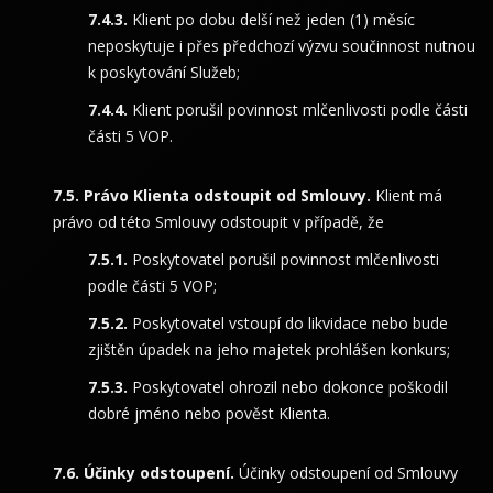
Klient po dobu delší než jeden (1) měsíc
neposkytuje i přes předchozí výzvu součinnost nutnou
k poskytování Služeb;
Klient porušil povinnost mlčenlivosti podle části
části 5 VOP.
Právo Klienta odstoupit od Smlouvy.
Klient má
právo od této Smlouvy odstoupit v případě, že
Poskytovatel porušil povinnost mlčenlivosti
podle části 5 VOP;
Poskytovatel vstoupí do likvidace nebo bude
zjištěn úpadek na jeho majetek prohlášen konkurs;
Poskytovatel ohrozil nebo dokonce poškodil
dobré jméno nebo pověst Klienta.
Účinky odstoupení.
Účinky odstoupení od Smlouvy