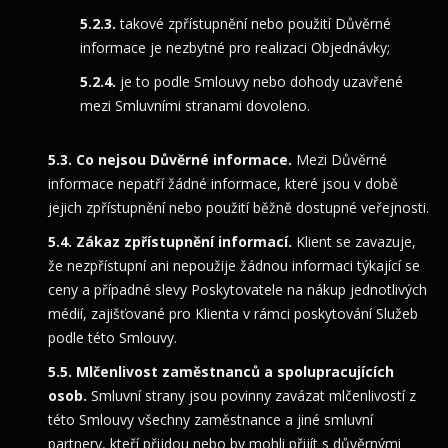
takové zpřístupnění nebo použití Důvěrné
informace je nezbytné pro realizaci Objednávky;
je to podle Smlouvy nebo dohody uzavřené
mezi Smluvními stranami dovoleno.
Co nejsou Důvěrné informace.
Mezi Důvěrné
informace nepatří žádné informace, které jsou v době
jejich zpřístupnění nebo použití běžně dostupné veřejnosti.
Zákaz zpřístupnění informací.
Klient se zavazuje,
že nezpřístupní ani nepoužije žádnou informaci týkající se
ceny a případné slevy Poskytovatele na nákup jednotlivých
médií, zajišťované pro Klienta v rámci poskytování Služeb
podle této Smlouvy.
Mlčenlivost zaměstnanců a spolupracujících
osob.
Smluvní strany jsou povinny zavázat mlčenlivostí z
této Smlouvy všechny zaměstnance a jiné smluvní
partnery, kteří přijdou nebo by mohli přijít s důvěrnými