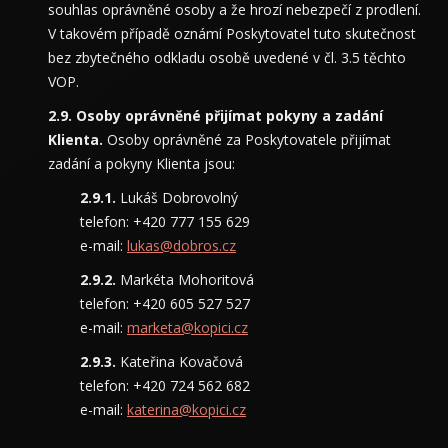
souhlas oprávněné osoby a že hrozí nebezpečí z prodlení.
V takovém případě oznámí Poskytovatel tuto skutečnost
bez zbytečného odkladu osobě uvedené v čl. 3.5 těchto
VOP.
Osoby oprávněné přijímat pokyny a zadání
Klienta.
Osoby oprávněné za Poskytovatele přijímat
zadání a pokyny Klienta jsou:
Lukáš Dobrovolný
telefon: +420 777 155 629
e-mail:
lukas@dobros.cz
Markéta Mohoritová
telefon: +420 605 527 527
e-mail:
marketa@kopici.cz
Kateřina Kovačová
telefon: +420 724 562 682
e-mail:
katerina@kopici.cz