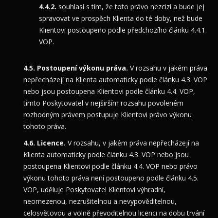
souhlasí s tím, že toto právo nezcizí a bude jej
spravovat ve prospěch Klienta do té doby, než bude
Klientovi postoupeno podle předchozího článku 4.4.1.
VOP.
Postoupení výkonu práva.
V rozsahu v jakém práva
nepřecházejí na Klienta automaticky podle článku 4.3. VOP
nebo jsou postoupena Klientovi podle článku 4.4. VOP,
tímto Poskytovatel v nejširším rozsahu povoleném
rozhodným právem postupuje Klientovi právo výkonu
tohoto práva.
Licence.
V rozsahu, v jakém práva nepřecházejí na
Klienta automaticky podle článku 4.3. VOP nebo jsou
postoupena Klientovi podle článku 4.4. VOP nebo právo
výkonu tohoto práva není postoupeno podle článku 4.5.
VOP, uděluje Poskytovatel Klientovi výhradní,
neomezenou, nezrušitelnou a nevypověditelnou,
celosvětovou a volně převoditelnou licenci na dobu trvání