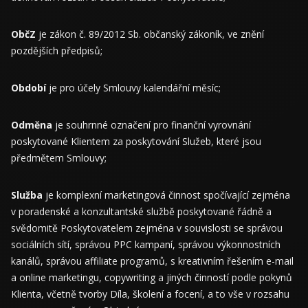
ObčZ
je zákon č. 89/2012 Sb. občanský zákoník, ve znění
pozdějších předpisů;
Období
je pro účely Smlouvy kalendářní měsíc;
Odměna
je souhrnné označení pro finanční vyrovnání
poskytované Klientem za poskytování Služeb, které jsou
předmětem Smlouvy;
Služba
je komplexní marketingová činnost spočívající zejména
v poradenské a konzultantské službě poskytované řádně a
svědomitě Poskytovatelem zejména v souvislosti se správou
sociálních sítí, správou PPC kampaní, správou výkonnostních
kanálů, správou affiliate programů, s kreativním řešením e-mail
a online marketingu, copywriting a jiných činností podle pokynů
Klienta, včetně tvorby Díla, školení a focení, a to vše v rozsahu