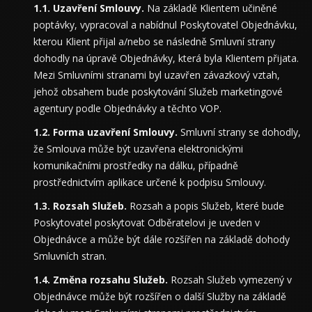
Uzavření Smlouvy.
Na základě Klientem učiněné
poptávky, vypracoval a nabídnul Poskytovatel Objednávku,
kterou Klient přijal a/nebo se následně Smluvní strany
dohodly na úpravě Objednávky, která byla Klientem přijata.
Mezi Smluvními stranami byl uzavřen závazkový vztah,
jehož obsahem bude poskytování Služeb marketingové
agentury podle Objednávky a těchto VOP.
Forma uzavření Smlouvy.
Smluvní strany se dohodly,
že Smlouva může být uzavřena elektronickými
komunikačními prostředky na dálku, případně
prostřednictvím aplikace určené k podpisu Smlouvy.
Rozsah Služeb.
Rozsah a popis Služeb, které bude
Poskytovatel poskytovat Odběratelovi je uveden v
Objednávce a může být dále rozšířen na základě dohody
Smluvních stran.
Změna rozsahu Služeb.
Rozsah Služeb vymezený v
Objednávce může být rozšířen o další Služby na základě