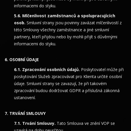
informacemi do styku.
Mlčenlivost zaměstnanců a spolupracujících
osob.
Smluvní strany jsou povinny zavázat mlčenlivostí z
této Smlouvy všechny zaměstnance a jiné smluvní
partnery, kteří přijdou nebo by mohli přijít s důvěrnými
informacemi do styku.
OSOBNÍ ÚDAJE
Zpracování osobních údajů.
Poskytovatel může při
poskytování Služeb zpracovávat pro Klienta určité osobní
údaje. Smluvní strany se zavazují, že při takovém
zpracování budou dodržovat GDPR a příslušná zákonná
ustanovení.
TRVÁNÍ SMLOUVY
Trvání Smlouvy.
Tato Smlouva ve znění VOP se
uzavírá na dobu neurčitou.