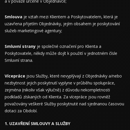
a v povaze určené v Objednávce;
Smlouva
je vztah mezi Klientem a Poskytovatelem, která je
uzavřena přijetím Objednávky, jejím obsahem je poskytování
služeb marketingové agentury;
Smluvní strany
je společné označení pro Klienta a
Poskytovatele, někdy může dojít k použití v jednotném čísle
Smluvní strana.
Vícepráce
jsou Služby, které nevyplývají z Objednávky a/nebo
nezbytnost jejich poskytnutí vyplyne v průběhu spolupráce,
zejména (nikoliv však výlučně) z důvodu nekompletnosti
podkladů získaných od Klienta. Za vícepráce jsou rovněž
považovány veškeré Služby poskytnuté nad sjednanou časovou
dotaci za Období.
UZAVŘENÍ SMLOUVY A SLUŽBY