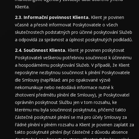
Klienta.
Informační povinnost Klienta.
Klient je povinen
včasně a přesně informovat Poskytovatele o všech
skutečnostech podstatných pro účinné poskytování Služeb
a odpovídá za správnost a úplnost poskytnutých podkladů.
Součinnost Klienta.
Klient je povinen poskytovat
Poskytovateli veškerou potřebnou součinnost k účinnému
a hospodárnému poskytování Služeb. V případě, že Klient
neposkytne nezbytnou součinnost k plnění Poskytovatele
dle Smlouvy (například: ani po opakované výzvě
nekomunikuje nebo nedodává informace nutné k
zhotovení předmětu plnění dle Smlouvy), je Poskytovatel
oprávněn poskytnout Službu jen v tom rozsahu, ke
kterému mu byla součinnost poskytnuta, přičemž takto
částečně poskytnuté plnění se má pro účely Smlouvy za
řádné plnění v plném rozsahu a Klient je povinen zaplatit za
takto poskytnuté plnění (byť částečné z důvodu absence